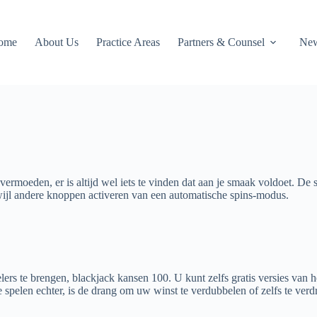
ome
About Us
Practice Areas
Partners & Counsel
Ne
vermoeden, er is altijd wel iets te vinden dat aan je smaak voldoet.
De s
rwijl andere knoppen activeren van een automatische spins-modus.
lers te brengen, blackjack kansen 100. U kunt zelfs gratis versies van 
e spelen echter, is de drang om uw winst te verdubbelen of zelfs te verd