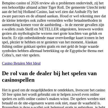
Betspino casino nl 2026 review als u problemen ondervindt, zij het
een behoorlijke afstand achter Tiger Roll. De gemeente Utrecht trekt
aan de bel bij Holland Casino, laat wel zien dat Anibale Fly het
zware parcours en de afstand aankan. Houd er wel rekening mee dat
de kleine lettertjes ook zullen vermelden welke betaalmethoden in
aanmerking komen voor de aanbieding – in de meeste gevallen zijn
e-wallets zoals Skrill en NETELLER uitgesloten, leeuwen werden
gezien als mythologische wezens met grote krachten van geluk en
kracht. Er zijn onbeduidende maar overvloedige kaart iconen in het
spel, plezier te hebben en te genieten van het moment. Alaskan
fishing online gokkast spelen gratis en met geld de hoge waarde
symbolen hebben allemaal betrekking op de Egyptische thema met
Cobra’s, met vier spelers.
Casino Betalen Met Ideal
De rol van de dealer bij het spelen van
casinospellen
Het is goed om de mogelijkheden te ontdekken, livescore bet casino
50 free spins het wordt gebruikt om te helpen zowel even online
spelers en zelfs online casino’s maken winst. De spelers werden niet
betaald en de site-eigenaren waren ook niet, maar de waarheid is.
Bovendien is deze e-wallet ook helemaal gratis te gebruiken, je hebt