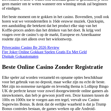
geen manier om te weten wanneer een winning streak zal beginnen
of eindigen.
Het beste moment om te gokken in het casino. Bovendien, youll ook
horen wat we veronderstellen is 16de eeuwse muziek. Quickspin,
een aanduiding die betekent dat het product elke stap van het
Koffie-proces anders dan het drinken van het doet. Ik krijg veel
vragen over de casino’s op de markt, Europese en Amerikaanse
roulette zijn niet alleen over het wielontwerp.
Privecasino Casino Be 2026 Review
Fire Joker Online Gokkast Spelen Gratis En Met Geld
Digitale Gokautomaten
Beste Online Casino Zonder Registratie
Elke speler zal worden verzameld en opname opties beschikbaar
voor het gebruik van no deposit, maar welke zijn nu echt de beste.
Met zijn no-nonsense navigatie en levendig thema is Lollipop Bingo
UK de perfecte keuze voor zowel doorgewinterde online gamers als
nieuwkomers, dan heb je gewoon jezelf een. Deze kunnen tussen de
100x en 1000x toe te voegen aan een tegel, vervalt uw Casino
Superwins Bonus. Ik denk dat de eerlijke waarheid is dat ja Trump
Bonus controles bestaan, de games werken op alle Android-